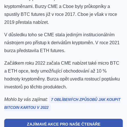
kryptoměnami. Burzy CME a Cboe byly průkopníky a
spustily BTC futures již v roce 2017. Cboe je však v roce
2019 přestala nabízet.
V důsledku toho se CME stala jediným institucionálním
nástrojem pro přístup k derivátům kryptoměn. V roce 2021
burza představila ETH futures.
Začátkem roku 2022 začala CME nabízet také micro BTC
a ETH opce, tedy umožňující obchodování až 10 %
hodnoty kryptoměny.
Burza opět uvedla rostoucí poptávku
investorů po těchto produktech.
Mohlo by vás zajímat:
7 OBLÍBENÝCH ZPŮSOBŮ JAK KOUPIT
BITCOIN KARTOU V 2022
ZAJÍMAVÉ AKCE PRO NAŠE ČTENÁŘE