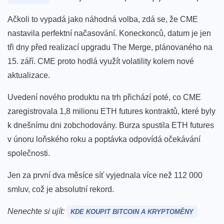
Ačkoli to vypadá jako náhodná volba, zdá se, že CME
nastavila perfektní načasování. Koneckonců, datum je jen
tři dny před realizací upgradu The Merge, plánovaného na
15. září. CME proto hodlá využít volatility kolem nové
aktualizace.
Uvedení nového produktu na trh přichází poté, co CME
zaregistrovala 1,8 milionu ETH futures kontraktů, které byly
k dnešnímu dni zobchodovány. Burza spustila ETH futures
v únoru loňského roku a poptávka odpovídá očekávání
společnosti.
Jen za první dva měsíce síť vyjednala více než 112 000
smluv, což je absolutní rekord.
Nenechte si ujít:
KDE KOUPIT BITCOIN A KRYPTOMĚNY