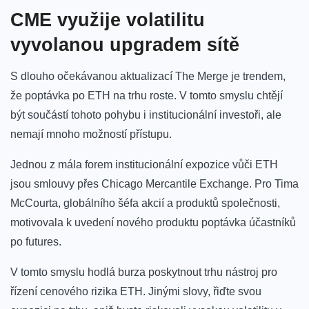
CME využije volatilitu
vyvolanou upgradem sítě
S dlouho očekávanou aktualizací The Merge je trendem,
že poptávka po ETH na trhu roste. V tomto smyslu chtějí
být součástí tohoto pohybu i institucionální investoři, ale
nemají mnoho možností přístupu.
Jednou z mála forem institucionální expozice vůči ETH
jsou smlouvy přes
Chicago Mercantile Exchange
. Pro Tima
McCourta, globálního šéfa akcií a produktů společnosti,
motivovala k uvedení nového produktu poptávka účastníků
po futures.
V tomto smyslu hodlá burza poskytnout trhu nástroj pro
řízení cenového rizika ETH. Jinými slovy, řiďte svou