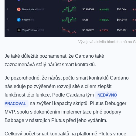
Vývojová aktivita blockchainů na 
Je také důležité poznamenat, že Cardano také
zaznamenává stálý nárůst smart kontraktů.
Je pozoruhodné, že nárůst počtu smart kontraktů Cardano
následuje po zvýšeném rozvoji sítě s cílem zlepšit
funkčnost této funkce.
Podle Cardana tým
NEDÁVNO
na zvýšení kapacity skriptů, Plutus Debugger
PRACOVAL
MVP, spolu s dokončením implementace plné podpory
Babbage v nástrojích Plutus před jeho vydáním.
Celkový počet smart kontraktů na platformě Plutus v roce