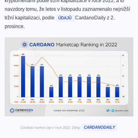
kryptoměnami podle tržní kapitalizace v roce 2022, a to
navzdory tomu, že letos v listopadu zaznamenalo nejnižší
tržní kapitalizaci, podle
CardanoDaily z 2.
ÚDAJŮ
prosince.
CARDANODAILY
Cardano market cap v roce 2022. Zdroj: