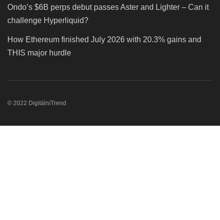
Ondo’s $6B perps debut passes Aster and Lighter – Can it
challenge Hyperliquid?
How Ethereum finished July 2026 with 20.3% gains and
THIS major hurdle
© 2022 DigitálníTrend