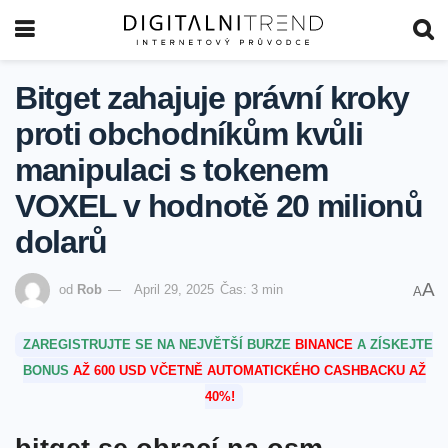
Bitget zahajuje právní kroky
proti obchodníkům kvůli
manipulaci s tokenem
VOXEL v hodnotě 20 milionů
dolarů
A
od
Rob
April 29, 2025
Čas: 3 min
A
ZAREGISTRUJTE SE NA NEJVĚTŠÍ BURZE
BINANCE
A ZÍSKEJTE
BONUS
AŽ 600 USD VČETNĚ AUTOMATICKÉHO CASHBACKU AŽ
40%!