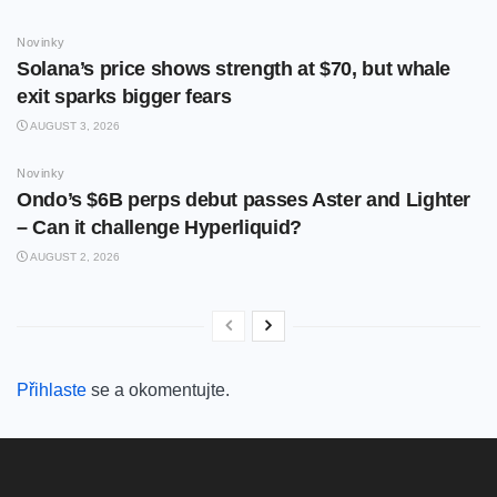
Novinky
Solana’s price shows strength at $70, but whale
exit sparks bigger fears
AUGUST 3, 2026
Novinky
Ondo’s $6B perps debut passes Aster and Lighter
– Can it challenge Hyperliquid?
AUGUST 2, 2026
Přihlaste
se a okomentujte.