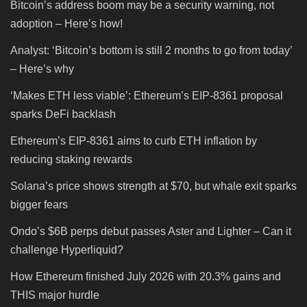
Bitcoin’s address boom may be a security warning, not
adoption – Here’s how!
Analyst: ‘Bitcoin’s bottom is still 2 months to go from today’
– Here’s why
‘Makes ETH less viable’: Ethereum’s EIP-8361 proposal
sparks DeFi backlash
Ethereum’s EIP-8361 aims to curb ETH inflation by
reducing staking rewards
Solana’s price shows strength at $70, but whale exit sparks
bigger fears
Ondo’s $6B perps debut passes Aster and Lighter – Can it
challenge Hyperliquid?
How Ethereum finished July 2026 with 20.3% gains and
THIS major hurdle