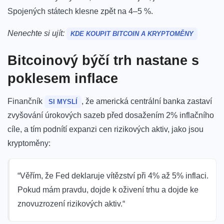
Spojených státech klesne zpět na 4–5 %.
Nenechte si ujít:
KDE KOUPIT BITCOIN A KRYPTOMĚNY
Bitcoinový býčí trh nastane s
poklesem inflace
Finančník
, že americká centrální banka zastaví
SI MYSLÍ
zvyšování úrokových sazeb před dosažením 2% inflačního
cíle, a tím podnítí expanzi cen rizikových aktiv, jako jsou
kryptoměny:
“Věřím, že Fed deklaruje vítězství při 4% až 5% inflaci.
Pokud mám pravdu, dojde k oživení trhu a dojde ke
znovuzrození rizikových aktiv.“