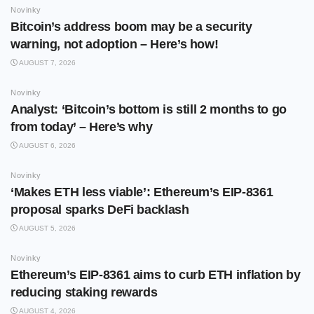
Novinky
Bitcoin’s address boom may be a security
warning, not adoption – Here’s how!
AUGUST 7, 2026
Novinky
Analyst: ‘Bitcoin’s bottom is still 2 months to go
from today’ – Here’s why
AUGUST 6, 2026
Novinky
‘Makes ETH less viable’: Ethereum’s EIP-8361
proposal sparks DeFi backlash
AUGUST 5, 2026
Novinky
Ethereum’s EIP-8361 aims to curb ETH inflation by
reducing staking rewards
AUGUST 4, 2026