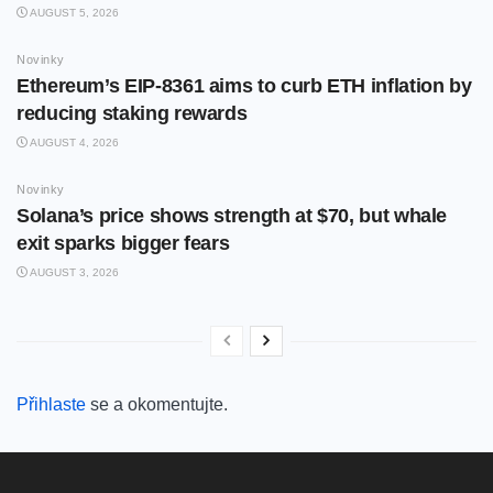
AUGUST 5, 2026
Novinky
Ethereum’s EIP-8361 aims to curb ETH inflation by
reducing staking rewards
AUGUST 4, 2026
Novinky
Solana’s price shows strength at $70, but whale
exit sparks bigger fears
AUGUST 3, 2026
Přihlaste
se a okomentujte.