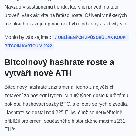
Navzdory sestupnému trendu, který jej přivedl na tuto
úroveň, však aktivita na řetězci roste. Oživení v některých
metrikách ukazuje úplnou odchylku od ceny a aktivity sítě.
Mohlo by vás zajímat:
7 OBLÍBENÝCH ZPŮSOBŮ JAK KOUPIT
BITCOIN KARTOU V 2022
Bitcoinový hashrate roste a
vytváří nové ATH
Bitcoinový hashrate zaznamenal jedno z největších
zotavení za poslední týden. Minulý týden došlo k určitému
poklesu hashovací sazby BTC, ale letos se rychle zvedla.
Hashrate se dostal nad 225 EH/s, čímž se neuvěřitelně
přiblížil prolomení současného historického maxima 231
EH/s.