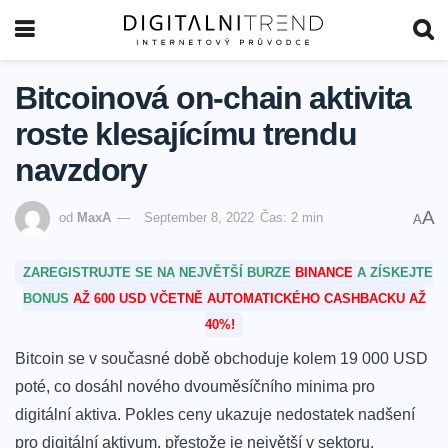
Bitcoinová on-chain aktivita
roste klesajícímu trendu
navzdory
A
od
MaxA
September 8, 2022
Čas: 2 min
A
ZAREGISTRUJTE SE NA NEJVĚTŠÍ BURZE
BINANCE
A ZÍSKEJTE
BONUS
AŽ 600 USD VČETNĚ AUTOMATICKÉHO CASHBACKU AŽ
40%!
Bitcoin se v současné době obchoduje kolem 19 000 USD
poté, co dosáhl nového dvouměsíčního minima pro
digitální aktiva.
Pokles ceny ukazuje nedostatek nadšení
pro digitální aktivum, přestože je největší v sektoru.