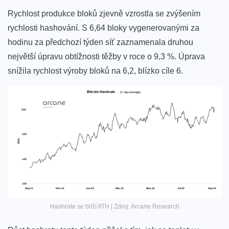
Rychlost produkce bloků zjevně vzrostla se zvýšením
rychlosti hashování. S 6,64 bloky vygenerovanými za
hodinu za předchozí týden síť zaznamenala druhou
největší úpravu obtížnosti těžby v roce o 9,3 %. Úprava
snížila rychlost výroby bloků na 6,2, blízko cíle 6.
Hashrate se blíží ATH | Zdroj: Arcane Research