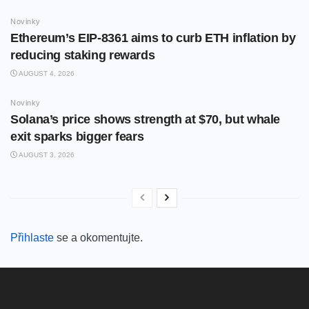
Novinky
Ethereum’s EIP-8361 aims to curb ETH inflation by
reducing staking rewards
AUGUST 4, 2026
Novinky
Solana’s price shows strength at $70, but whale
exit sparks bigger fears
AUGUST 3, 2026
Přihlaste
se a okomentujte.