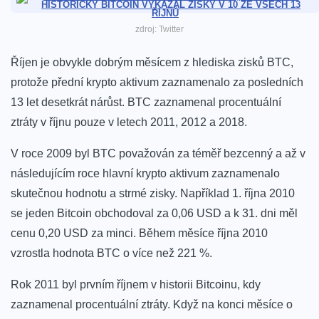
zdroj: Twitter
Říjen je obvykle dobrým měsícem z hlediska zisků BTC,
protože přední krypto aktivum zaznamenalo za posledních
13 let desetkrát nárůst. BTC zaznamenal procentuální
ztráty v říjnu pouze v letech 2011, 2012 a 2018.
V roce 2009 byl BTC považován za téměř bezcenný a až v
následujícím roce hlavní krypto aktivum zaznamenalo
skutečnou hodnotu a strmé zisky. Například 1. října 2010
se jeden Bitcoin obchodoval za 0,06 USD a k 31. dni měl
cenu 0,20 USD za minci. Během měsíce října 2010
vzrostla hodnota BTC o více než 221 %.
Rok 2011 byl prvním říjnem v historii Bitcoinu, kdy
zaznamenal procentuální ztráty. Když na konci měsíce o