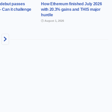
 debut passes
How Ethereum finished July 2026
– Can it challenge
with 20.3% gains and THIS major
hurdle
August 1, 2026