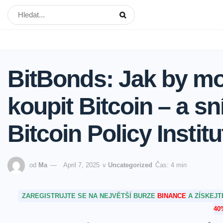
BitBonds: Jak by mo
koupit Bitcoin – a sn
Bitcoin Policy Institu
od
Ma
April 7, 2025
v
Uncategorized
Čas: 4 min
ZAREGISTRUJTE SE NA NEJVĚTŠÍ BURZE
BINANCE
A ZÍSKEJ
40