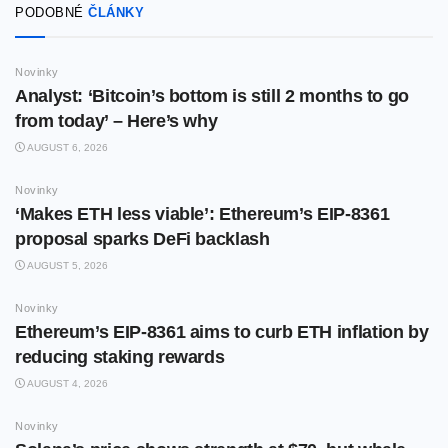
PODOBNÉ
ČLÁNKY
Novinky
Analyst: ‘Bitcoin’s bottom is still 2 months to go
from today’ – Here’s why
AUGUST 6, 2026
Novinky
‘Makes ETH less viable’: Ethereum’s EIP-8361
proposal sparks DeFi backlash
AUGUST 5, 2026
Novinky
Ethereum’s EIP-8361 aims to curb ETH inflation by
reducing staking rewards
AUGUST 4, 2026
Novinky