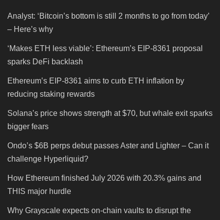
Analyst: ‘Bitcoin’s bottom is still 2 months to go from today’
– Here’s why
‘Makes ETH less viable’: Ethereum’s EIP-8361 proposal
sparks DeFi backlash
Ethereum’s EIP-8361 aims to curb ETH inflation by
reducing staking rewards
Solana’s price shows strength at $70, but whale exit sparks
bigger fears
Ondo’s $6B perps debut passes Aster and Lighter – Can it
challenge Hyperliquid?
How Ethereum finished July 2026 with 20.3% gains and
THIS major hurdle
Why Grayscale expects on-chain vaults to disrupt the