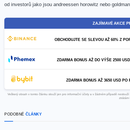
od investorů jako jsou andreessen horowitz nebo goldman
ZAJÍMAVÉ AKCE P
OBCHODUJTE SE SLEVOU AŽ 60% Z PO
ZDARMA BONUS AŽ DO VÝŠE 2500 USD
ZDARMA BONUS AŽ 3650 USD PO 
Veškerý obsah v tomto článku slouží jen pro informační účely a v žádném případě neslouží ja
ztrátám 
PODOBNÉ
ČLÁNKY