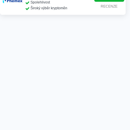
Spolehlivost
RECENZE
Široký výběr kryptoměn