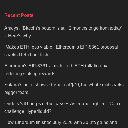
Recent Posts
Analyst: ‘Bitcoin’s bottom is still 2 months to go from today’
– Here’s why
‘Makes ETH less viable’: Ethereum’s EIP-8361 proposal
sparks DeFi backlash
Ethereum’s EIP-8361 aims to curb ETH inflation by
reducing staking rewards
Solana’s price shows strength at $70, but whale exit sparks
bigger fears
Ondo’s $6B perps debut passes Aster and Lighter – Can it
challenge Hyperliquid?
How Ethereum finished July 2026 with 20.3% gains and