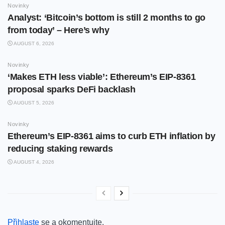
Novinky
Analyst: ‘Bitcoin’s bottom is still 2 months to go
from today’ – Here’s why
AUGUST 6, 2026
Novinky
‘Makes ETH less viable’: Ethereum’s EIP-8361
proposal sparks DeFi backlash
AUGUST 5, 2026
Novinky
Ethereum’s EIP-8361 aims to curb ETH inflation by
reducing staking rewards
AUGUST 4, 2026
Přihlaste
se a okomentujte.