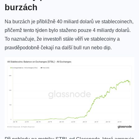
burzách
Na burzách je přibližně 40 miliard dolarů ve stablecoinech,
přičemž tento týden bylo staženo pouze 4 miliardy dolarů.
To naznačuje, že investoři stále věří ve stablecoiny a
pravděpodobně čekají na další bull run nebo dip.