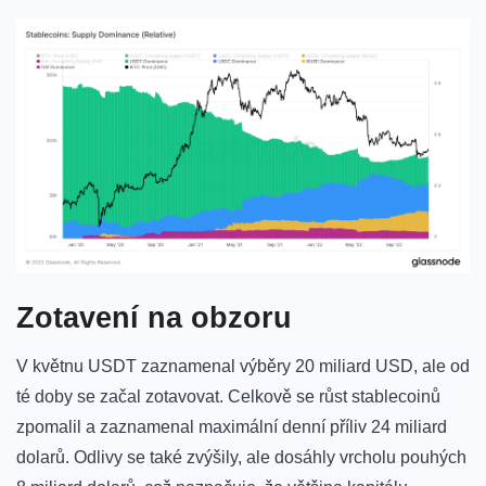
Zotavení na obzoru
V květnu USDT zaznamenal výběry 20 miliard USD, ale od
té doby se začal zotavovat. Celkově se růst stablecoinů
zpomalil a zaznamenal maximální denní příliv 24 miliard
dolarů. Odlivy se také zvýšily, ale dosáhly vrcholu pouhých