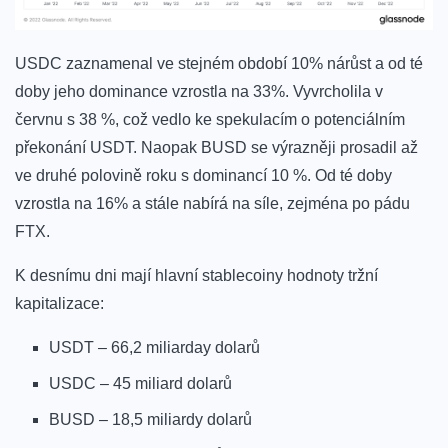
USDC zaznamenal ve stejném období 10% nárůst a od té
doby jeho dominance vzrostla na 33%.
Vyvrcholila v
červnu s 38 %, což vedlo ke spekulacím o potenciálním
překonání USDT. Naopak BUSD se výrazněji prosadil až
ve druhé polovině roku s dominancí 10 %. Od té doby
vzrostla na 16% a stále nabírá na síle, zejména po pádu
FTX.
K desnímu dni mají hlavní stablecoiny hodnoty tržní
kapitalizace:
USDT – 66,2 miliarday dolarů
USDC – 45 miliard dolarů
BUSD – 18,5 miliardy dolarů