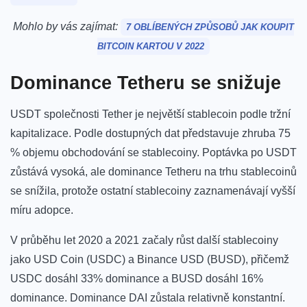
Mohlo by vás zajímat:
7 OBLÍBENÝCH ZPŮSOBŮ JAK KOUPIT
BITCOIN KARTOU V 2022
Dominance Tetheru se snižuje
USDT společnosti Tether je největší stablecoin podle tržní
kapitalizace.
Podle dostupných dat představuje zhruba 75
% objemu obchodování se stablecoiny.
Poptávka po USDT
zůstává vysoká, ale dominance Tetheru na trhu stablecoinů
se snížila, protože ostatní stablecoiny zaznamenávají vyšší
míru adopce.
V průběhu let 2020 a 2021 začaly růst další stablecoiny
jako USD Coin (USDC) a Binance USD (BUSD), přičemž
USDC dosáhl 33% dominance a BUSD dosáhl 16%
dominance. Dominance DAI zůstala relativně konstantní.