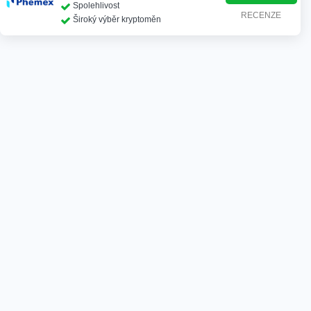
Spolehlivost
RECENZE
Široký výběr kryptoměn