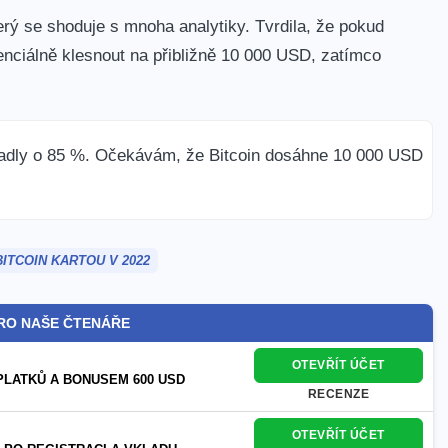
erý se shoduje s mnoha analytiky.
Tvrdila, že pokud
nciálně klesnout na přibližně 10 000 USD, zatímco
adly o 85 %. Očekávám, že Bitcoin dosáhne 10 000 USD
ITCOIN KARTOU V 2022
RO NAŠE ČTENÁŘE
OTEVŘÍT ÚČET
PLATKŮ A BONUSEM 600 USD
RECENZE
OTEVŘÍT ÚČET