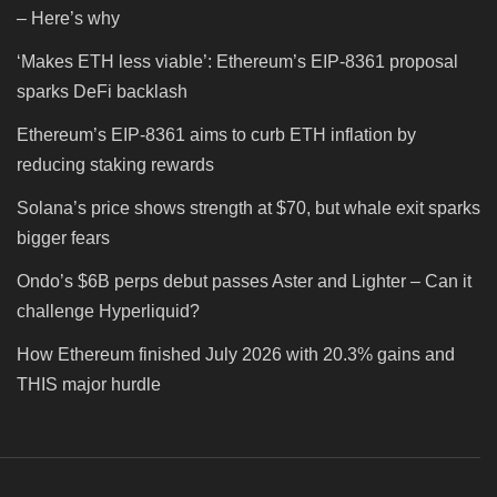
– Here’s why
‘Makes ETH less viable’: Ethereum’s EIP-8361 proposal
sparks DeFi backlash
Ethereum’s EIP-8361 aims to curb ETH inflation by
reducing staking rewards
Solana’s price shows strength at $70, but whale exit sparks
bigger fears
Ondo’s $6B perps debut passes Aster and Lighter – Can it
challenge Hyperliquid?
How Ethereum finished July 2026 with 20.3% gains and
THIS major hurdle