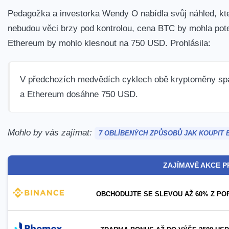
Pedagožka a investorka Wendy O nabídla svůj náhled, kt
nebudou věci brzy pod kontrolou, cena BTC by mohla pote
Ethereum by mohlo klesnout na 750 USD.
Prohlásila:
V předchozích medvědích cyklech obě kryptoměny sp
a Ethereum dosáhne 750 USD.
Mohlo by vás zajímat:
7 OBLÍBENÝCH ZPŮSOBŮ JAK KOUPIT B
ZAJÍMAVÉ AKCE P
OBCHODUJTE SE SLEVOU AŽ 60% Z PO