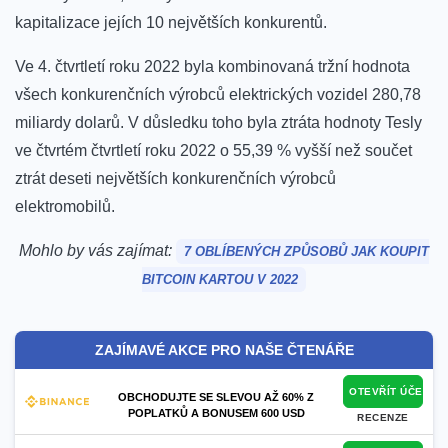
kapitalizace jejích 10 největších konkurentů.
Ve 4. čtvrtletí roku 2022 byla kombinovaná tržní hodnota
všech konkurenčních výrobců elektrických vozidel 280,78
miliardy dolarů.
V důsledku toho byla ztráta hodnoty Tesly
ve čtvrtém čtvrtletí roku 2022 o 55,39 % vyšší než součet
ztrát deseti největších konkurenčních výrobců
elektromobilů.
Mohlo by vás zajímat:
7 OBLÍBENÝCH ZPŮSOBŮ JAK KOUPIT
BITCOIN KARTOU V 2022
ZAJÍMAVÉ AKCE PRO NAŠE ČTENÁŘE
OTEVŘÍT ÚČET
OBCHODUJTE SE SLEVOU AŽ 60% Z
POPLATKŮ A BONUSEM 600 USD
RECENZE