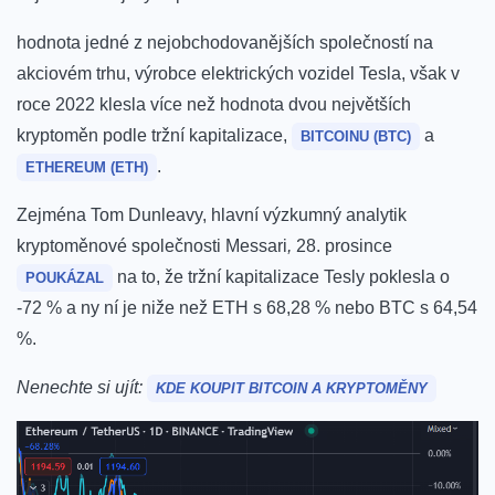
hodnota jedné z nejobchodovanějších společností na
akciovém trhu, výrobce elektrických vozidel Tesla, však v
roce 2022 klesla více než hodnota dvou největších
kryptoměn podle tržní kapitalizace,
a
BITCOINU (BTC)
.
ETHEREUM (ETH)
Zejména Tom Dunleavy, hlavní výzkumný analytik
kryptoměnové společnosti Messari
,
28. prosince
na to, že tržní kapitalizace Tesly poklesla o
POUKÁZAL
-72 % a ny ní je niže než ETH s 68,28 % nebo BTC s 64,54
%.
Nenechte si ujít:
KDE KOUPIT BITCOIN A KRYPTOMĚNY