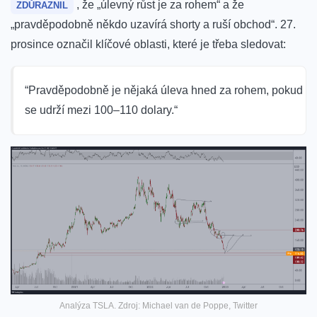
, že „úlevný růst je za rohem“ a že
ZDŮRAZNIL
„pravděpodobně někdo uzavírá shorty a ruší obchod“. 27.
prosince označil klíčové oblasti, které je třeba sledovat:
“Pravděpodobně je nějaká úleva hned za rohem, pokud
se udrží mezi 100–110 dolary.“
Analýza TSLA. Zdroj: Michael van de Poppe, Twitter