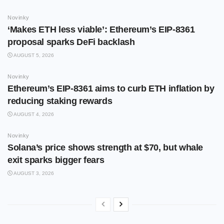
Novinky
‘Makes ETH less viable’: Ethereum’s EIP-8361
proposal sparks DeFi backlash
AUGUST 5, 2026
Novinky
Ethereum’s EIP-8361 aims to curb ETH inflation by
reducing staking rewards
AUGUST 4, 2026
Novinky
Solana’s price shows strength at $70, but whale
exit sparks bigger fears
AUGUST 3, 2026