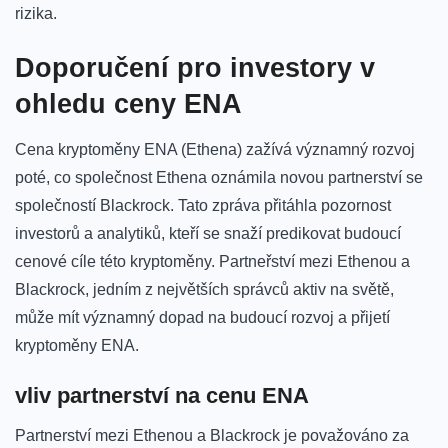
rizika.
Doporučení pro‍ investory v
ohledu ceny ENA
Cena kryptoměny ENA‌ (Ethena)⁢ zažívá významný rozvoj
poté, co ⁢společnost Ethena‍ oznámila novou partnerství se
společností Blackrock. Tato zpráva přitáhla pozornost
investorů⁣ a ‍analytiků, kteří se​ snaží predikovat budoucí
cenové ⁢cíle této kryptoměny. Partneřství mezi Ethenou a
⁤Blackrock, jedním z největších správců aktiv‍ na světě,
může mít významný ​dopad na‌ budoucí rozvoj a přijetí⁤
kryptoměny ENA.
vliv partnerství na cenu ENA
Partnerství mezi Ethenou​ a Blackrock‌ je považováno za