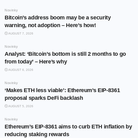
Novinky
Bitcoin’s address boom may be a security
warning, not adoption – Here’s how!
AUGUST 7, 2026
Novinky
Analyst: ‘Bitcoin’s bottom is still 2 months to go
from today’ – Here’s why
AUGUST 6, 2026
Novinky
‘Makes ETH less viable’: Ethereum’s EIP-8361
proposal sparks DeFi backlash
AUGUST 5, 2026
Novinky
Ethereum’s EIP-8361 aims to curb ETH inflation by
reducing staking rewards