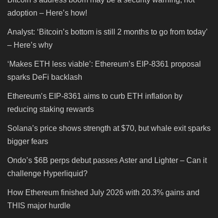
adoption – Here’s how!
Analyst: ‘Bitcoin’s bottom is still 2 months to go from today’
– Here’s why
‘Makes ETH less viable’: Ethereum’s EIP-8361 proposal
sparks DeFi backlash
Ethereum’s EIP-8361 aims to curb ETH inflation by
reducing staking rewards
Solana’s price shows strength at $70, but whale exit sparks
bigger fears
Ondo’s $6B perps debut passes Aster and Lighter – Can it
challenge Hyperliquid?
How Ethereum finished July 2026 with 20.3% gains and
THIS major hurdle