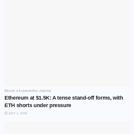
Bitcoin a kryptoměny zdarma
Ethereum at $1.5K: A tense stand-off forms, with
ETH shorts under pressure
JULY 1, 2026