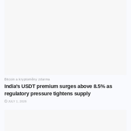
Bitcoin a kryptoměny zdarma
India’s USDT premium surges above 8.5% as
regulatory pressure tightens supply
JULY 1, 2026