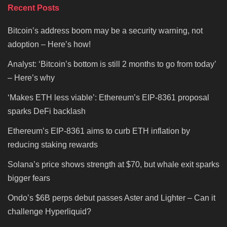
Recent Posts
Bitcoin’s address boom may be a security warning, not
adoption – Here’s how!
Analyst: ‘Bitcoin’s bottom is still 2 months to go from today’
– Here’s why
‘Makes ETH less viable’: Ethereum’s EIP-8361 proposal
sparks DeFi backlash
Ethereum’s EIP-8361 aims to curb ETH inflation by
reducing staking rewards
Solana’s price shows strength at $70, but whale exit sparks
bigger fears
Ondo’s $6B perps debut passes Aster and Lighter – Can it
challenge Hyperliquid?