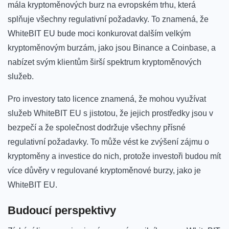
mála kryptoměnových burz na evropském trhu, která
splňuje ⁤všechny regulativní požadavky. To ⁤znamená, že
WhiteBIT EU bude moci konkurovat dalším​ velkým ​
kryptoměnovým burzám, jako jsou Binance a Coinbase,‌ a
nabízet svým klientům širší spektrum kryptoměnových
služeb.
Pro ⁢investory tato licence znamená, že mohou ‍využívat
služeb WhiteBIT EU s jistotou, že jejich prostředky jsou v
bezpečí a že ‌společnost dodržuje všechny přísné
regulativní požadavky.​ To může‍ vést ‍ke zvýšení zájmu ​o
kryptoměny a investice do nich, protože investoři budou mít
více důvěry v regulované kryptoměnové burzy, jako je
WhiteBIT EU.
Budoucí perspektivy