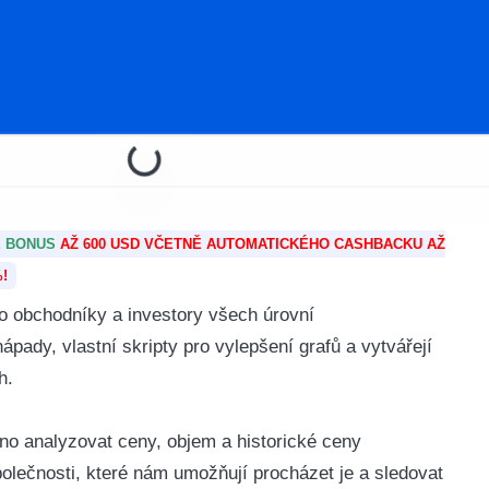
E BONUS
AŽ 600 USD VČETNĚ AUTOMATICKÉHO CASHBACKU AŽ
!
o obchodníky a investory všech úrovní
nápady, vlastní skripty pro vylepšení grafů a vytvářejí
h.
o analyzovat ceny, objem a historické ceny
polečnosti, které nám umožňují procházet je a sledovat