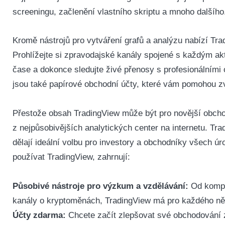
screeningu, začlenění vlastního skriptu a mnoho dalšího
Kromě nástrojů pro vytváření grafů a analýzu nabízí Tra
Prohlížejte si zpravodajské kanály spojené s každým akti
čase a dokonce sledujte živé přenosy s profesionálními 
jsou také papírové obchodní účty, které vám pomohou zv
Přestože obsah TradingView může být pro novější obchod
z nejpůsobivějších analytických center na internetu.
Tra
dělají ideální volbu pro investory a obchodníky všech ú
používat TradingView, zahrnují:
Působivé nástroje pro výzkum a vzdělávání:
Od komple
kanály o kryptoměnách, TradingView má pro každého ně
Účty zdarma:
Chcete začít zlepšovat své obchodování