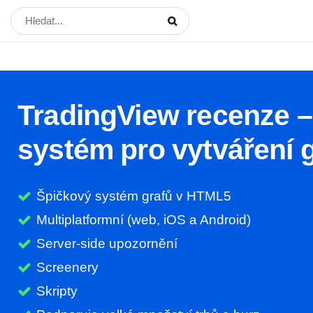
TradingView recenze –
systém pro vytváření 
Špičkový systém grafů v HTML5
Multiplatformní (web, iOS a Android)
Server-side upozornění
Screenery
Skripty