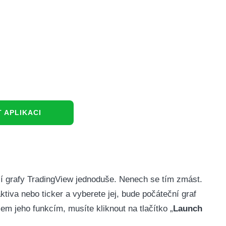
 APLIKACI
jí grafy TradingView jednoduše. Nenech se tím zmást.
tiva nebo ticker a vyberete jej, bude počáteční graf
em jeho funkcím, musíte kliknout na tlačítko „
Launch