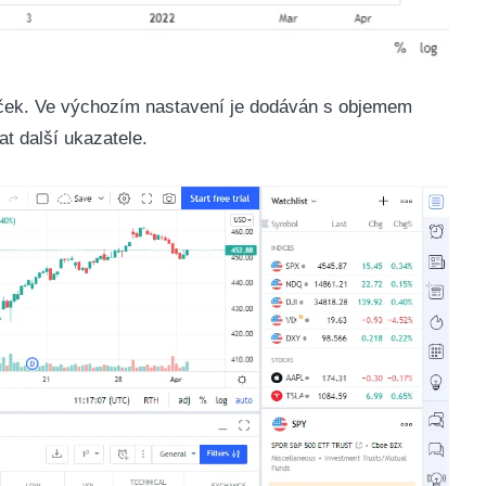
víček. Ve výchozím nastavení je dodáván s objemem
t další ukazatele.