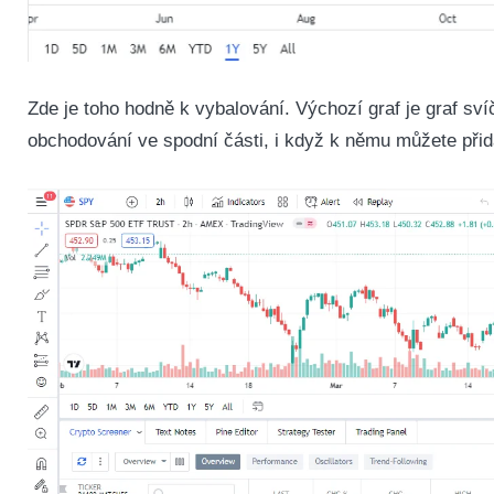
Zde je toho hodně k vybalování. Výchozí graf je graf s
obchodování ve spodní části, i když k němu můžete přida