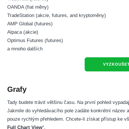
OANDA (fiat měny)
TradeStation (akcie, futures, and kryptoměny)
AMP Global (futures)
Alpaca (akcie)
Optimus Futures (futures)
a mnoho dalších
VYZKOUŠET
Grafy
Tady budete trávit většinu času.
Na první pohled vypada
Jakmile do vyhledávacího pole zadáte konkrétní název ak
pouze rychlým přehledem. Chcete-li získat přístup ke vš
Full Chart View
“.