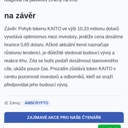
na závěr
Závěr: Pohyb tokenu KAITO ​ve výši 10,33 milionu dolarů
vyvolává⁢ optimismus mezi investory, jestliže cena dosáhne
hranice 0,65 dolaru. Ačkoli aktuální trend⁢ naznačuje
růstovou tendenci, je důležité sledovat budoucí vývoj a
reakce trhu. Zda se bulls⁤ podaří dosáhnout stanoveného
cíle, ukáže pouze čas. Prozatím ‌zůstává token KAITO v
centru‌ pozornosti investorů a odborníků, kteří se snaží⁢
předpovídat jeho budoucí vývoj.
📰
Zdroj:
AMBCRYPTO
ZAJÍMAVÉ AKCE PRO NAŠE ČTENÁŘE