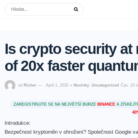
Is crypto security a
of 20x faster quantu
od
Richer
April 1, 2026
v
Novinky
,
Uncategorized
Čas: 10 
ZAREGISTRUJTE SE NA NEJVĚTŠÍ BURZE
BINANCE
A ZÍSKEJ
40
Introdukce:
Bezpečnost ⁤kryptoměn v ⁤ohrožení? Společnost Google va