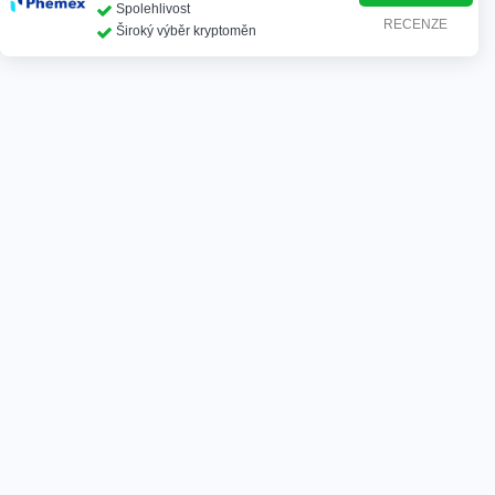
Spolehlivost
RECENZE
Široký výběr kryptoměn