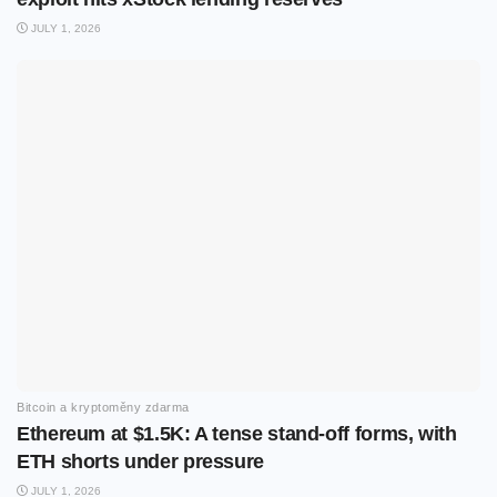
JULY 1, 2026
Bitcoin a kryptoměny zdarma
Ethereum at $1.5K: A tense stand-off forms, with
ETH shorts under pressure
JULY 1, 2026