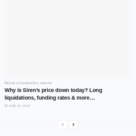
Bitcoin a kryptoměny zdarma
Why is Siren’s price down today? Long
liquidations, funding rates & more…
JUNE 30, 2026