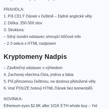
PRAVIDLA:
1. Piš CELÝ článek v češtině – žádné anglické věty
2. Délka: 350-500 slov
3. Struktura:
– Silný úvodní odstavec shrnující klíčové info
– 2-3 sekce s HTML nadpisem
Kryptomeny Nadpis
– Závěrečný odstavec s výhledem
4. Zachovej všechna čísla, jména a fakta
5. Piš přirozenou češtinou, ne doslova přeložené věty
6. Vrať POUZE hotový HTML článek bez komentářů
NOVINKA:
Ethereum eyes $2.8K after 101K ETH whale buy – Yet