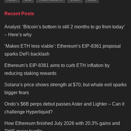
Recent Posts
Analyst: ‘Bitcoin’s bottom is still 2 months to go from today’
– Here’s why
‘Makes ETH less viable’: Ethereum’s EIP-8361 proposal
sparks DeFi backlash
Ethereum’s EIP-8361 aims to curb ETH inflation by
reducing staking rewards
Solana’s price shows strength at $70, but whale exit sparks
bigger fears
Ondo’s $6B perps debut passes Aster and Lighter – Can it
challenge Hyperliquid?
How Ethereum finished July 2026 with 20.3% gains and