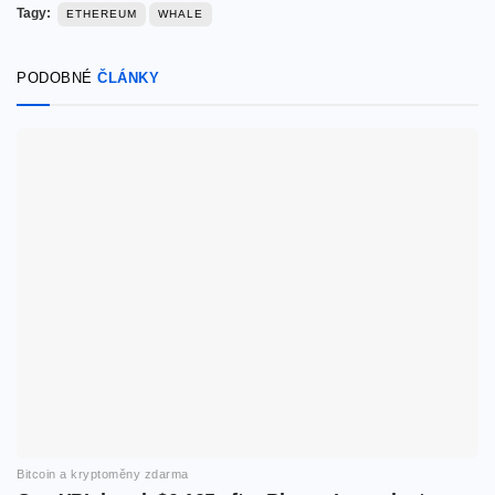
Tagy:
ETHEREUM
WHALE
PODOBNÉ
ČLÁNKY
Bitcoin a kryptoměny zdarma