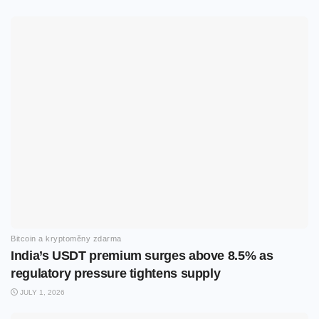
Bitcoin a kryptoměny zdarma
India’s USDT premium surges above 8.5% as
regulatory pressure tightens supply
JULY 1, 2026