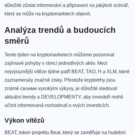
důležité zůstat‌ informováni a připraveni na jakýkoli scénář,
který se může na kryptomarktech objevit.
Analýza trendů a budoucích
směrů
Tento týden na kryptomarketech můžeme pozorovat
zajímavé pohyby v rámci jednotlivých aktiv.‌ Mezi
nejvýraznější vítěze ⁢týdne patří BEAT, TAO, H a XLM, které
zaznamenaly‌ značné zisky. Přestože kryptotrhy jsou
známé своими ‌vysokými ‍výkyvy, je důležité sledovat
aktuální trendy a DEVELOPMENTY, aby investoři mohli
učinit informovaná rozhodnutí​ o svých⁤ investicích.
Výkon vítězů
BEAT, token projektu Beat, který se zaměřuje na hudební