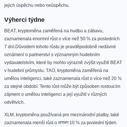
jejich úspěchu nebo neúspěchu.
Výherci týdne
BEAT, kryptoměna zaměřená ‌na hudbu a zábavu,
zaznamenala enormní růst o více než 50 % za posledních
7 dní.Důvodem tohoto růstu je pravděpodobně nedávné
oznámení o partnerství s významným hudebním
vydavatelstvím, které by mohlo​ výrazně zvýšit využití BEAT​
v hudební průmyslu. TAO, kryptoměna zaměřená na
umělou inteligenci, také zaznamenala růst o více než‌ 20 %
za stejné období. Tento růst může být ⁣způsoben rostoucím
zájmem o umělou inteligenci a její využití v různých
odvětvích.
XLM, kryptoměna používaná pro mezinárodní platby, také
zaznamenala menší růst o ‌लगभग 10 % za poslední týden.