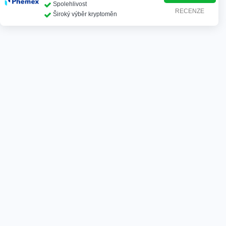
Spolehlivost
RECENZE
Široký výběr kryptoměn