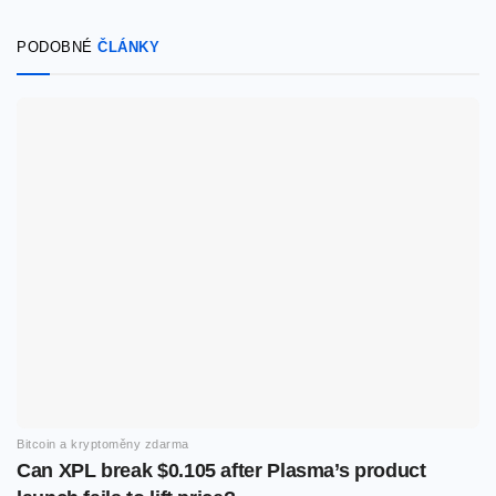
PODOBNÉ
ČLÁNKY
Bitcoin a kryptoměny zdarma
Can XPL break $0.105 after Plasma’s product