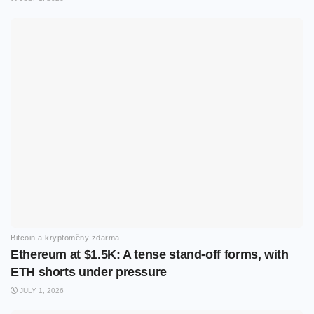
Bitcoin a kryptoměny zdarma
Ethereum at $1.5K: A tense stand-off forms, with
ETH shorts under pressure
JULY 1, 2026