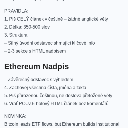
PRAVIDLA:
1. Piš CELÝ článek v češtině – žádné anglické věty
2. Délka: 350-500 slov
3. Struktura:
– Silný úvodní odstavec shrnující klíčové info
– 2-3 sekce s HTML nadpisem
Ethereum Nadpis
– Závěrečný odstavec s výhledem
4. Zachovej všechna čísla, jména a fakta
5. Piš přirozenou češtinou, ne doslova přeložené věty
6. Vrať POUZE hotový HTML článek bez komentářů
NOVINKA:
Bitcoin leads ETF flows, but Ethereum builds institutional