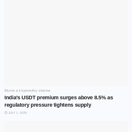
Bitcoin a kryptoměny zdarma
India’s USDT premium surges above 8.5% as
regulatory pressure tightens supply
JULY 1, 2026