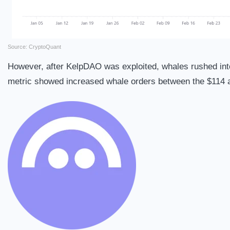
Source: CryptoQuant
However, after KelpDAO was exploited, whales rushed into 
metric showed increased whale orders between the $114 a