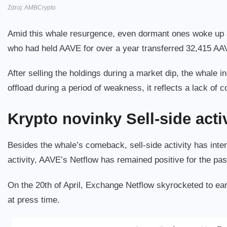
Zdroj: AMBCrypto
Amid this whale resurgence, even dormant ones woke up a
who had held AAVE for over a year transferred 32,415 AAV
After selling the holdings during a market dip, the whale 
offload during a period of weakness, it reflects a lack of 
Krypto novinky
Sell-side acti
Besides the whale’s comeback, sell-side activity has inte
activity, AAVE’s Netflow has remained positive for the pas
On the 20th of April, Exchange Netflow skyrocketed to earl
at press time.