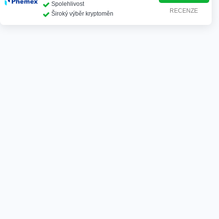
Spolehlivost
RECENZE
Široký výběr kryptoměn