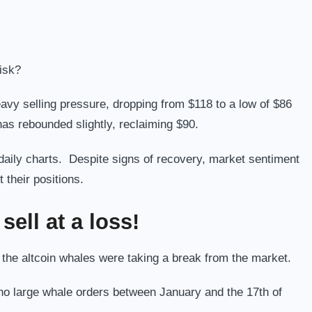
isk?
y selling pressure, dropping from $118 to a low of $86
has rebounded slightly, reclaiming $90.
daily charts.
Despite signs of recovery, market sentiment
 their positions.
ell at a loss!
 the altcoin whales were taking a break from the market.
o large whale orders between January and the 17th of