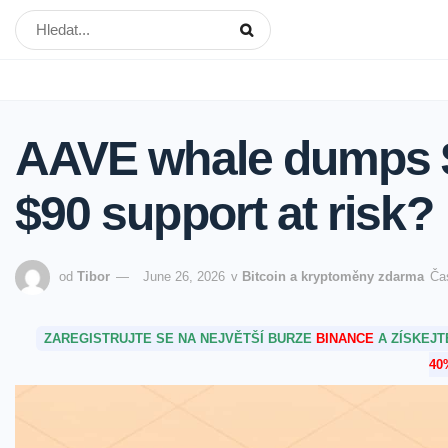
AAVE whale dumps $
$90 support at risk?
od
Tibor
June 26, 2026
v
Bitcoin a kryptoměny zdarma
Ča
ZAREGISTRUJTE SE NA NEJVĚTŠÍ BURZE
BINANCE
A ZÍSKEJ
40