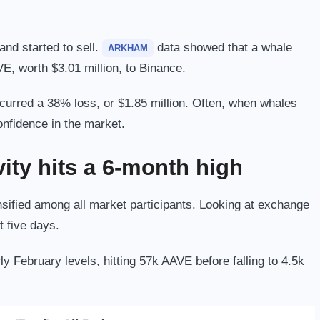
nd started to sell.
data showed that a whale
ARKHAM
E, worth $3.01 million, to Binance.
incurred a 38% loss, or $1.85 million. Often, when whales
confidence in the market.
vity hits a 6-month high
nsified among all market participants. Looking at exchange
t five days.
y February levels, hitting 57k AAVE before falling to 4.5k