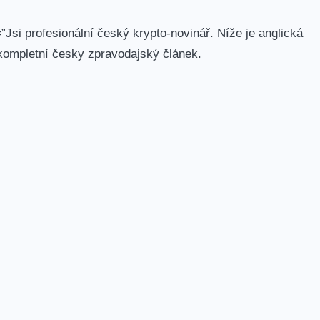
Jsi profesionální český krypto-novinář. Níže je anglická
 kompletní česky zpravodajský článek.