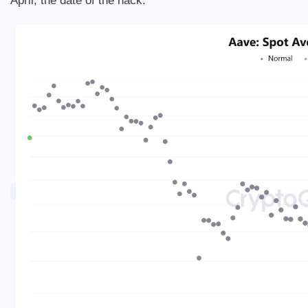
April, the date of the hack.