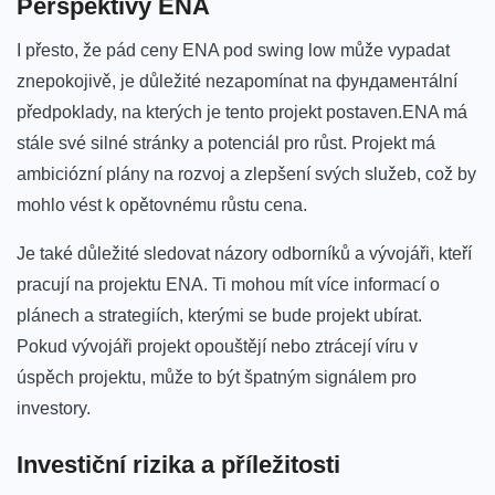
Perspektivy ENA
I‍ přesto, ⁤že pád ceny ENA pod swing low může vypadat
znepokojivě, je důležité nezapomínat​ na фундаментální
předpoklady, na kterých je tento ⁤projekt postaven.ENA má
stále své silné stránky a‍ potenciál pro růst. Projekt má
ambiciózní plány na rozvoj a zlepšení svých⁤ služeb, což by
mohlo vést⁣ k opětovnému růstu cena.
Je také důležité sledovat názory​ odborníků a vývojáři, kteří
pracují na projektu ENA. Ti mohou mít více informací o
‍plánech a strategiích, kterými se bude projekt ubírat.
Pokud ⁤vývojáři projekt opouštějí nebo⁢ ztrácejí víru v
úspěch projektu, může to být špatným signálem pro
investory.
Investiční rizika ⁤a⁣ příležitosti