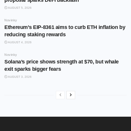
AUGUST 5, 2026
Novinky
Ethereum’s EIP-8361 aims to curb ETH inflation by
reducing staking rewards
AUGUST 4, 2026
Novinky
Solana’s price shows strength at $70, but whale
exit sparks bigger fears
AUGUST 3, 2026