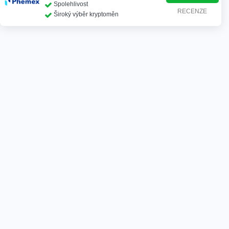
Spolehlivost
RECENZE
Široký výběr kryptoměn