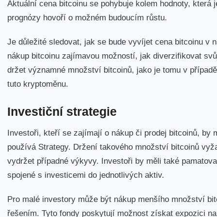
Aktuální cena bitcoinu se pohybuje kolem hodnoty, která je
prognózy hovoří o možném budoucím růstu.
Je důležité sledovat, jak se bude vyvíjet cena ​bitcoinu v 
nákup ‍bitcoinu zajímavou možností, jak diverzifikovat svů
držet ‌významné množství bitcoinů, jako je tomu v případě
tuto kryptoměnu.
Investiční strategie
Investoři,‌ kteří se zajímají o nákup či prodej⁣ bitcoinů, by m
používá Strategy. Držení takového množství ‍bitcoinů vyž
vydržet ​případné výkyvy. Investoři by měli také pamatovat 
spojené⁢ s investicemi do jednotlivých aktiv.
Pro malé investory může být nákup menšího množství bitco
řešením. Tyto ‌fondy poskytují možnost získat expozici na