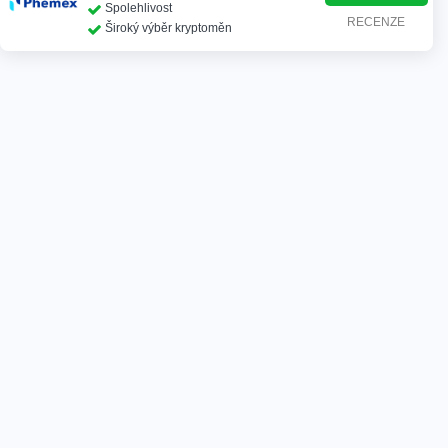
Spolehlivost
RECENZE
Široký výběr kryptoměn