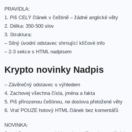
PRAVIDLA:
1. Piš CELÝ článek v češtině – žádné anglické věty
2. Délka: 350-500 slov
3. Struktura:
– Silný úvodní odstavec shrnující klíčové info
– 2-3 sekce s HTML nadpisem
Krypto novinky Nadpis
– Závěrečný odstavec s výhledem
4. Zachovej všechna čísla, jména a fakta
5. Piš přirozenou češtinou, ne doslova přeložené věty
6. Vrať POUZE hotový HTML článek bez komentářů
NOVINKA: