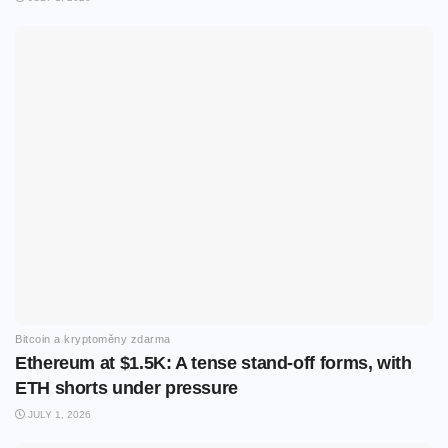
Bitcoin a kryptoměny zdarma
Ethereum at $1.5K: A tense stand-off forms, with
ETH shorts under pressure
JULY 1, 2026