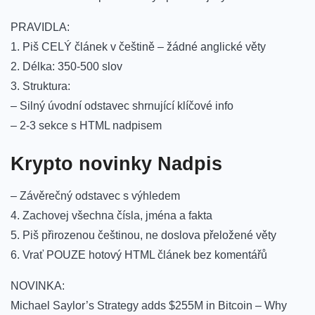
PRAVIDLA:
1. Piš CELÝ článek v češtině – žádné anglické věty
2. Délka: 350-500 slov
3. Struktura:
– Silný úvodní odstavec shrnující klíčové info
– 2-3 sekce s HTML nadpisem
Krypto novinky Nadpis
– Závěrečný odstavec s výhledem
4. Zachovej všechna čísla, jména a fakta
5. Piš přirozenou češtinou, ne doslova přeložené věty
6. Vrať POUZE hotový HTML článek bez komentářů
NOVINKA:
Michael Saylor’s Strategy adds $255M in Bitcoin – Why