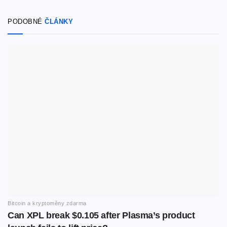
PODOBNÉ
ČLÁNKY
Bitcoin a kryptoměny zdarma
Can XPL break $0.105 after Plasma’s product