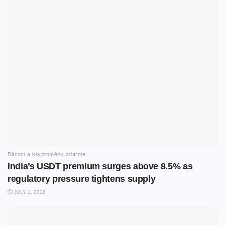
Bitcoin a kryptoměny zdarma
India’s USDT premium surges above 8.5% as
regulatory pressure tightens supply
JULY 1, 2026