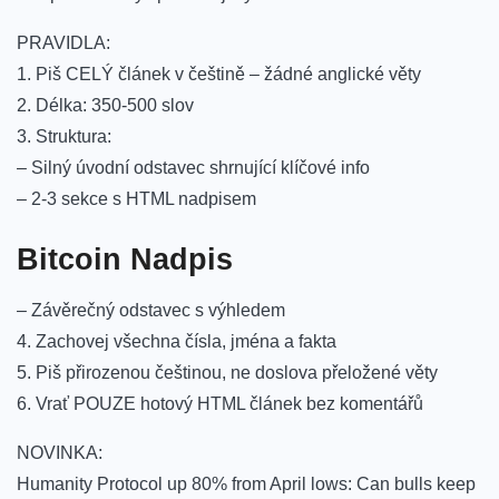
PRAVIDLA:
1. Piš CELÝ článek v češtině – žádné anglické věty
2. Délka: 350-500 slov
3. Struktura:
– Silný úvodní odstavec shrnující klíčové info
– 2-3 sekce s HTML nadpisem
Bitcoin Nadpis
– Závěrečný odstavec s výhledem
4. Zachovej všechna čísla, jména a fakta
5. Piš přirozenou češtinou, ne doslova přeložené věty
6. Vrať POUZE hotový HTML článek bez komentářů
NOVINKA:
Humanity Protocol up 80% from April lows: Can bulls keep