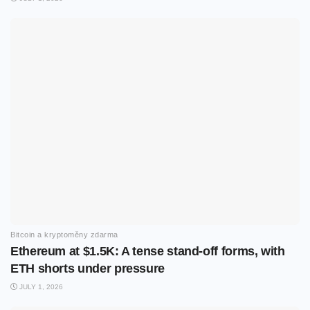
Bitcoin a kryptoměny zdarma
Ethereum at $1.5K: A tense stand-off forms, with
ETH shorts under pressure
JULY 1, 2026