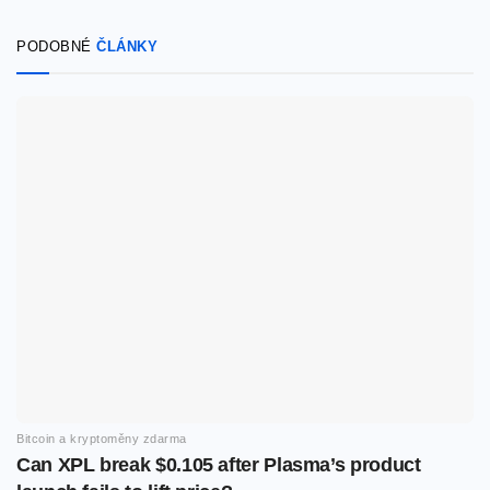
PODOBNÉ
ČLÁNKY
Bitcoin a kryptoměny zdarma
Can XPL break $0.105 after Plasma’s product