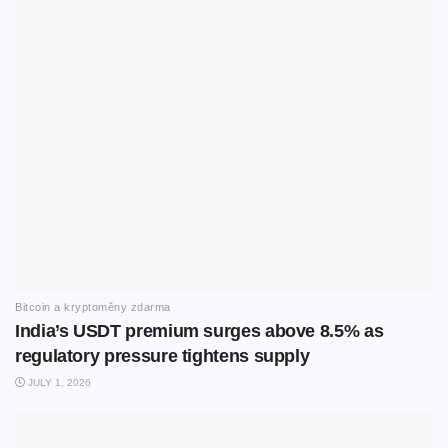
Bitcoin a kryptoměny zdarma
India’s USDT premium surges above 8.5% as
regulatory pressure tightens supply
JULY 1, 2026