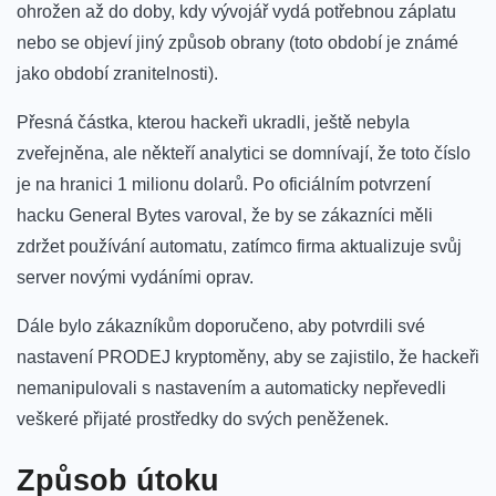
ohrožen až do doby, kdy vývojář vydá potřebnou záplatu
nebo se objeví jiný způsob obrany (toto období je známé
jako období zranitelnosti).
Přesná částka, kterou hackeři ukradli, ještě nebyla
zveřejněna, ale někteří analytici se domnívají, že toto číslo
je na hranici 1 milionu dolarů. Po oficiálním potvrzení
hacku General Bytes varoval, že by se zákazníci měli
zdržet používání automatu, zatímco firma aktualizuje svůj
server novými vydáními oprav.
Dále bylo zákazníkům doporučeno, aby potvrdili své
nastavení PRODEJ kryptoměny, aby se zajistilo, že hackeři
nemanipulovali s nastavením a automaticky nepřevedli
veškeré přijaté prostředky do svých peněženek.
Způsob útoku