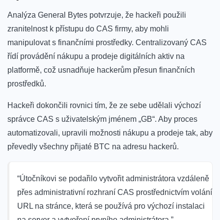
Analýza General Bytes potvrzuje, že hackeři použili
zranitelnost k přístupu do CAS firmy, aby mohli
manipulovat s finančními prostředky. Centralizovaný CAS
řídí provádění nákupu a prodeje digitálních aktiv na
platformě, což usnadňuje hackerům přesun finančních
prostředků.
Hackeři dokončili rovnici tím, že ze sebe udělali výchozí
správce CAS s uživatelským jménem „GB“. Aby proces
automatizovali, upravili možnosti nákupu a prodeje tak, aby
převedly všechny přijaté BTC na adresu hackerů.
“Útočníkovi se podařilo vytvořit administrátora vzdáleně
přes administrativní rozhraní CAS prostřednictvím volání
URL na stránce, která se používá pro výchozí instalaci
na server a vytvoření prvního administrátora.”