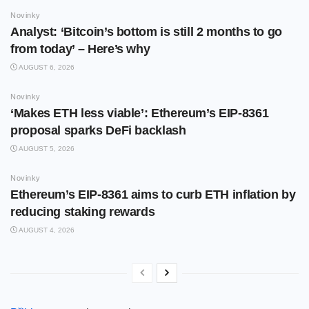
Novinky
Analyst: ‘Bitcoin’s bottom is still 2 months to go
from today’ – Here’s why
AUGUST 6, 2026
Novinky
‘Makes ETH less viable’: Ethereum’s EIP-8361
proposal sparks DeFi backlash
AUGUST 5, 2026
Novinky
Ethereum’s EIP-8361 aims to curb ETH inflation by
reducing staking rewards
AUGUST 4, 2026