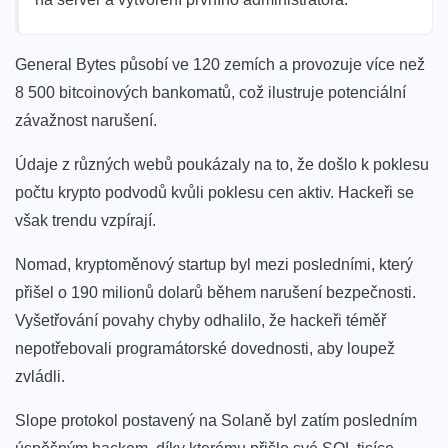
General Bytes působí ve 120 zemích a provozuje více než
8 500 bitcoinových bankomatů, což ilustruje potenciální
závažnost narušení.
Údaje z různých webů poukázaly na to, že došlo k poklesu
počtu krypto podvodů kvůli poklesu cen aktiv. Hackeři se
však trendu vzpírají.
Nomad, kryptoměnový startup byl mezi posledními, který
přišel o 190 milionů dolarů během narušení bezpečnosti.
Vyšetřování povahy chyby odhalilo, že hackeři téměř
nepotřebovali programátorské dovednosti, aby loupež
zvládli.
Slope protokol postavený na Solaně byl zatím posledním