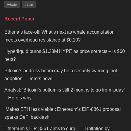
whale
zlato
Recent Posts
Ethena’s face-off: What’s next as whale accumulation
meets overhead resistance at $0.10?
Hyperliquid burns $1.28M HYPE as price corrects – Is $60
next?
Bitcoin’s address boom may be a security warning, not
adoption – Here’s how!
Analyst: ‘Bitcoin’s bottom is still 2 months to go from today’
– Here’s why
‘Makes ETH less viable’: Ethereum’s EIP-8361 proposal
sparks DeFi backlash
Ethereum’s EIP-8361 aims to curb ETH inflation by