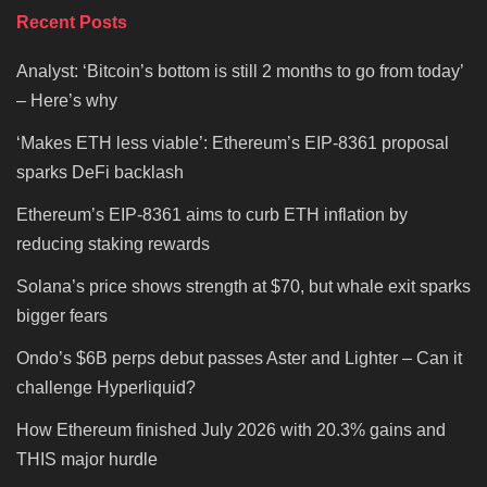
Recent Posts
Analyst: ‘Bitcoin’s bottom is still 2 months to go from today’
– Here’s why
‘Makes ETH less viable’: Ethereum’s EIP-8361 proposal
sparks DeFi backlash
Ethereum’s EIP-8361 aims to curb ETH inflation by
reducing staking rewards
Solana’s price shows strength at $70, but whale exit sparks
bigger fears
Ondo’s $6B perps debut passes Aster and Lighter – Can it
challenge Hyperliquid?
How Ethereum finished July 2026 with 20.3% gains and
THIS major hurdle