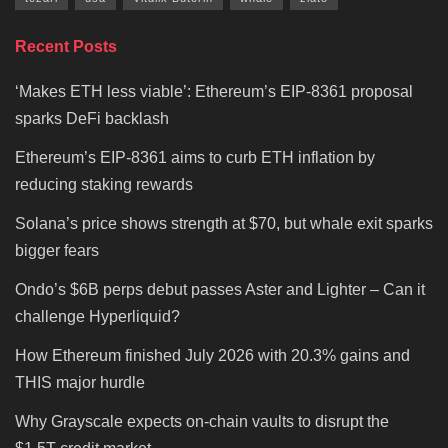
Recent Posts
‘Makes ETH less viable’: Ethereum’s EIP-8361 proposal
sparks DeFi backlash
Ethereum’s EIP-8361 aims to curb ETH inflation by
reducing staking rewards
Solana’s price shows strength at $70, but whale exit sparks
bigger fears
Ondo’s $6B perps debut passes Aster and Lighter – Can it
challenge Hyperliquid?
How Ethereum finished July 2026 with 20.3% gains and
THIS major hurdle
Why Grayscale expects on-chain vaults to disrupt the