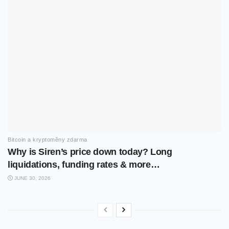
Bitcoin a kryptoměny zdarma
Why is Siren’s price down today? Long
liquidations, funding rates & more…
JUNE 30, 2026