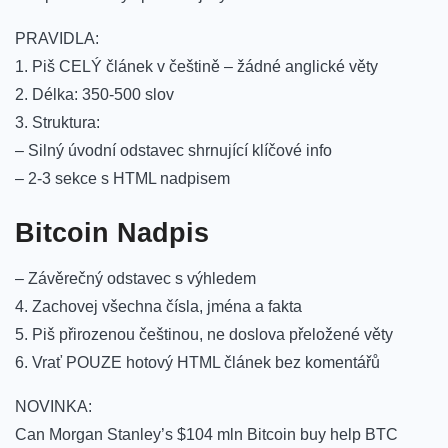
PRAVIDLA:
1. Piš CELÝ článek v češtině – žádné anglické věty
2. Délka: 350-500 slov
3. Struktura:
– Silný úvodní odstavec shrnující klíčové info
– 2-3 sekce s HTML nadpisem
Bitcoin Nadpis
– Závěrečný odstavec s výhledem
4. Zachovej všechna čísla, jména a fakta
5. Piš přirozenou češtinou, ne doslova přeložené věty
6. Vrať POUZE hotový HTML článek bez komentářů
NOVINKA:
Can Morgan Stanley’s $104 mln Bitcoin buy help BTC