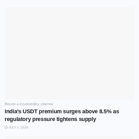
Bitcoin a kryptoměny zdarma
India’s USDT premium surges above 8.5% as
regulatory pressure tightens supply
JULY 1, 2026