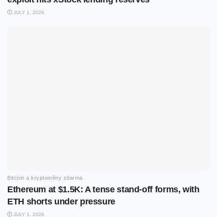
JULY 1, 2026
Bitcoin a kryptoměny zdarma
Ethereum at $1.5K: A tense stand-off forms, with
ETH shorts under pressure
JULY 1, 2026