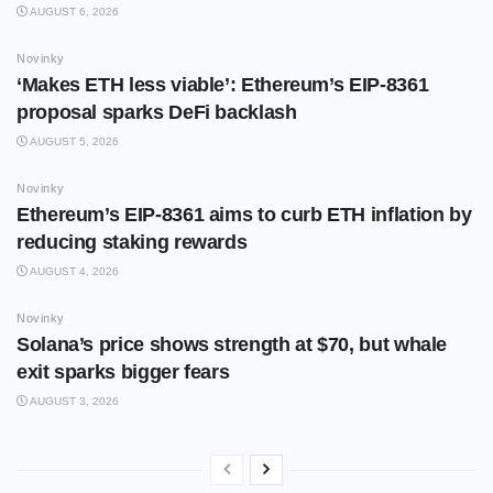
AUGUST 6, 2026
Novinky
‘Makes ETH less viable’: Ethereum’s EIP-8361
proposal sparks DeFi backlash
AUGUST 5, 2026
Novinky
Ethereum’s EIP-8361 aims to curb ETH inflation by
reducing staking rewards
AUGUST 4, 2026
Novinky
Solana’s price shows strength at $70, but whale
exit sparks bigger fears
AUGUST 3, 2026