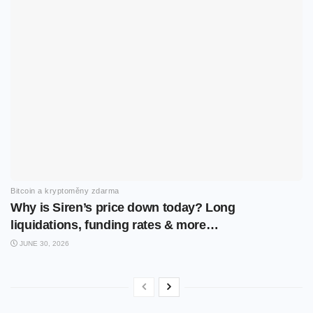
Bitcoin a kryptoměny zdarma
Why is Siren’s price down today? Long
liquidations, funding rates & more…
JUNE 30, 2026