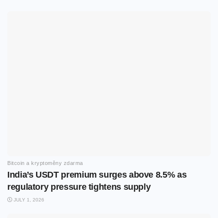
Bitcoin a kryptoměny zdarma
India’s USDT premium surges above 8.5% as
regulatory pressure tightens supply
JULY 1, 2026