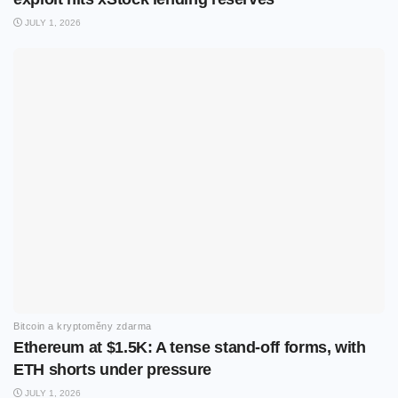
JULY 1, 2026
Bitcoin a kryptoměny zdarma
Ethereum at $1.5K: A tense stand-off forms, with
ETH shorts under pressure
JULY 1, 2026