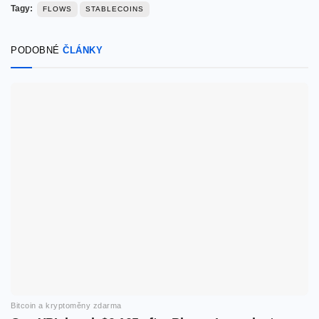
Tagy:
FLOWS
STABLECOINS
PODOBNÉ
ČLÁNKY
Bitcoin a kryptoměny zdarma