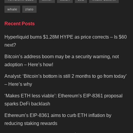
whale
zlato
Recent Posts
Hyperliquid burns $1.28M HYPE as price corrects – Is $60
next?
Bitcoin’s address boom may be a security warning, not
adoption – Here’s how!
Analyst: ‘Bitcoin’s bottom is still 2 months to go from today’
– Here’s why
‘Makes ETH less viable’: Ethereum’s EIP-8361 proposal
sparks DeFi backlash
Ethereum’s EIP-8361 aims to curb ETH inflation by
reducing staking rewards