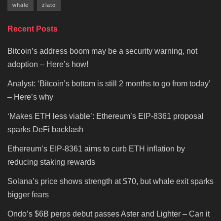
whale
zlato
Recent Posts
Bitcoin’s address boom may be a security warning, not
adoption – Here’s how!
Analyst: ‘Bitcoin’s bottom is still 2 months to go from today’
– Here’s why
‘Makes ETH less viable’: Ethereum’s EIP-8361 proposal
sparks DeFi backlash
Ethereum’s EIP-8361 aims to curb ETH inflation by
reducing staking rewards
Solana’s price shows strength at $70, but whale exit sparks
bigger fears
Ondo’s $6B perps debut passes Aster and Lighter – Can it