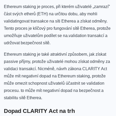
Ethereum staking je proces, při‌ kterém​ uživatelé „zamrazí”
část svých etherů​ (ETH) na určitou⁤ dobu, aby mohli⁤
validatingovat ⁢transakce na síti Etherea a získat odměny.‌
Tento proces je klíčový pro fungování sítě Etherea, ​protože
umožňuje uživatelům podílet se na.validation transakcí a
udržovat ⁣bezpečnost sítě.
Ethereum ‌staking je také atraktivní způsobem, ⁣jak získat
⁢passive příjmy, protože uživatelé mohou získat odměny‍ za
validaci transakcí. Nicméně, návrh zákona⁤ CLARITY Act
může mít negativní dopad na⁤ Ethereum staking, ⁤protože‌
může⁤ omezit ⁣schopnost uživatelů účastnit se⁤ validation
procesu. ‍to může ​mít negativní dopad na bezpečnost a
stabilitu sítě Etherea.
Dopad CLARITY Act na trh